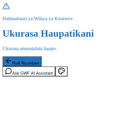
Halmashauri ya Wilaya ya Kisarawe
Ukurasa Haupatikani
Ukurasa unaoutafuta haupo.
Rudi Nyumbani
Ask GWF AI Assistant